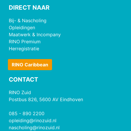
DIRECT NAAR
Bij- & Nascholing
Opleidingen
Maatwerk & Incompany
RINO Premium
Herregistratie
RINO Caribbean
CONTACT
RINO Zuid
Postbus 826, 5600 AV Eindhoven
085 - 890 2200
opleiding@rinozuid.nl
nascholing@rinozuid.nl