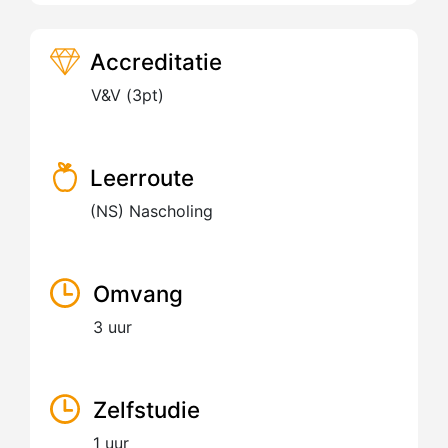
Accreditatie
V&V (3pt)
Leerroute
(NS) Nascholing
Omvang
3 uur
Zelfstudie
1 uur