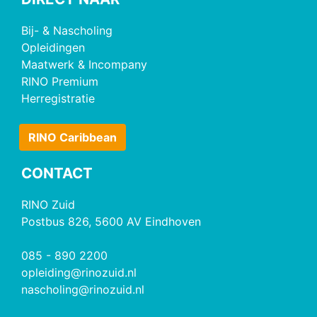
Bij- & Nascholing
Opleidingen
Maatwerk & Incompany
RINO Premium
Herregistratie
RINO Caribbean
CONTACT
RINO Zuid
Postbus 826, 5600 AV Eindhoven
085 - 890 2200
opleiding@rinozuid.nl
nascholing@rinozuid.nl