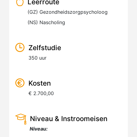
Leerroute
(GZ) Gezondheidszorgpsycholoog
(NS) Nascholing
Zelfstudie
350 uur
Kosten
€ 2.700,00
Niveau & Instroomeisen
Niveau: