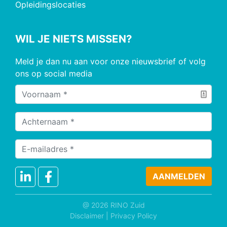
Opleidingslocaties
WIL JE NIETS MISSEN?
Meld je dan nu aan voor onze nieuwsbrief of volg
ons op social media
@ 2026 RINO Zuid
Disclaimer
|
Privacy Policy