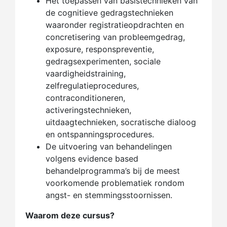
Het toepassen van basistechnieken van
de cognitieve gedragstechnieken
waaronder registratieopdrachten en
concretisering van probleemgedrag,
exposure, responspreventie,
gedragsexperimenten, sociale
vaardigheidstraining,
zelfregulatieprocedures,
contraconditioneren,
activeringstechnieken,
uitdaagtechnieken, socratische dialoog
en ontspanningsprocedures.
De uitvoering van behandelingen
volgens evidence based
behandelprogramma’s bij de meest
voorkomende problematiek rondom
angst- en stemmingsstoornissen.
Waarom deze cursus?