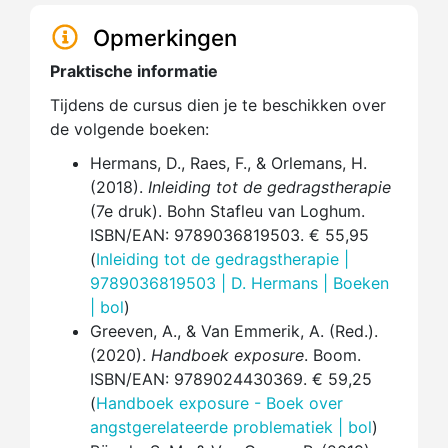
Opmerkingen
Praktische informatie
Tijdens de cursus dien je te beschikken over
de volgende boeken:
Hermans, D., Raes, F., & Orlemans, H.
(2018).
Inleiding tot de gedragstherapie
(7e druk). Bohn Stafleu van Loghum.
ISBN/EAN: 9789036819503. € 55,95
(
Inleiding tot de gedragstherapie |
9789036819503 | D. Hermans | Boeken
| bol
)
Greeven, A., & Van Emmerik, A. (Red.).
(2020).
Handboek exposure
. Boom.
ISBN/EAN: 9789024430369. € 59,25
(
Handboek exposure - Boek over
angstgerelateerde problematiek | bol
)