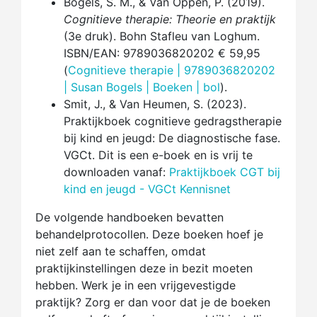
Bögels, S. M., & Van Oppen, P. (2019).
Cognitieve therapie: Theorie en praktijk
(3e druk). Bohn Stafleu van Loghum.
ISBN/EAN: 9789036820202 € 59,95
(
Cognitieve therapie | 9789036820202
| Susan Bogels | Boeken | bol
).
Smit, J., & Van Heumen, S. (2023).
Praktijkboek cognitieve gedragstherapie
bij kind en jeugd: De diagnostische fase.
VGCt. Dit is een e-boek en is vrij te
downloaden vanaf:
Praktijkboek CGT bij
kind en jeugd - VGCt Kennisnet
De volgende handboeken bevatten
behandelprotocollen. Deze boeken hoef je
niet zelf aan te schaffen, omdat
praktijkinstellingen deze in bezit moeten
hebben. Werk je in een vrijgevestigde
praktijk? Zorg er dan voor dat je de boeken