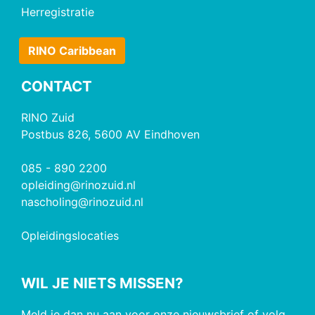
Herregistratie
RINO Caribbean
CONTACT
RINO Zuid
Postbus 826, 5600 AV Eindhoven
085 - 890 2200
opleiding@rinozuid.nl
nascholing@rinozuid.nl
Opleidingslocaties
WIL JE NIETS MISSEN?
Meld je dan nu aan voor onze nieuwsbrief of volg