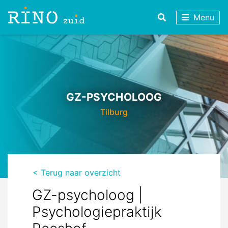
Menu
GZ-PSYCHOLOOG
Tilburg
< Terug naar overzicht
GZ-psycholoog |
Psychologiepraktijk