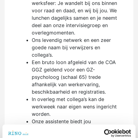
werksfeer: Je wandelt bij ons binnen
voor raad en daad, en wij bij jou. We
lunchen dagelijks samen en je neemt
deel aan onze intervisiegroep en
overlegmomenten.
Ons levendig netwerk en een zeer
goede naam bij verwijzers en
collega’s.
Een bruto loon afgeleid van de COA
GGZ geldend voor een GZ-
psycholoog (schaal 65) trede
afhankelijk van werkervaring,
beschikbaarheid en registraties.
In overleg met collega’s kan de
werkweek naar eigen wens ingericht
worden.
Onze assistente biedt jou
administratieve ondersteuning.
Laptop en software met een